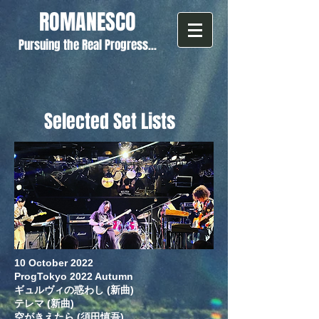
ROMANESCO
Pursuing the Real Progress...
Selected Set Lists
10 October 2022
ProgTokyo 2022 Autumn
​ギュルヴィの惑わし (新曲)
テレマ (新曲)
空がきえたら (須田慎吾)